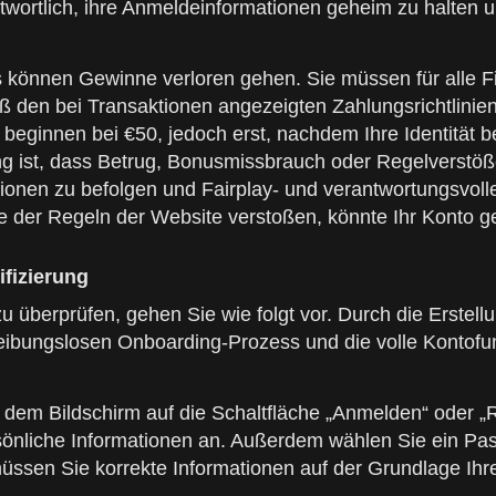
twortlich, ihre Anmeldeinformationen geheim zu halten 
 können Gewinne verloren gehen. Sie müssen für alle Fina
en bei Transaktionen angezeigten Zahlungsrichtlinien a
eginnen bei €50, jedoch erst, nachdem Ihre Identität b
 ist, dass Betrug, Bonusmissbrauch oder Regelverstöße 
ionen zu befolgen und Fairplay- und verantwortungsvoll
ne der Regeln der Website verstoßen, könnte Ihr Konto
ifizierung
zu überprüfen, gehen Sie wie folgt vor. Durch die Erste
reibungslosen Onboarding-Prozess und die volle Kontofun
f dem Bildschirm auf die Schaltfläche „Anmelden“ oder „
önliche Informationen an. Außerdem wählen Sie ein Pas
ssen Sie korrekte Informationen auf der Grundlage Ih