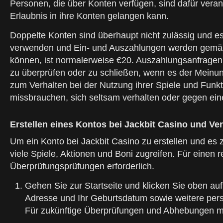
Personen, die über Konten verfügen, sind dafür veran
Erlaubnis in ihre Konten gelangen kann.
Doppelte Konten sind überhaupt nicht zulässig und es
verwenden und Ein- und Auszahlungen werden gemäß d
können, ist normalerweise €20. Auszahlungsanfragen b
zu überprüfen oder zu schließen, wenn es der Meinung
zum Verhalten bei der Nutzung ihrer Spiele und Funkt
missbrauchen, sich seltsam verhalten oder gegen ei
Erstellen eines Kontos bei Jackbit Casino und Ver
Um ein Konto bei Jackbit Casino zu erstellen und es 
viele Spiele, Aktionen und Boni zugreifen. Für einen 
Überprüfungsprüfungen erforderlich.
Gehen Sie zur Startseite und klicken Sie oben au
Adresse und Ihr Geburtsdatum sowie weitere pers
Für zukünftige Überprüfungen und Abhebungen mü