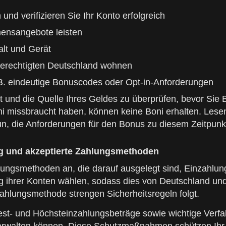
und verifizieren Sie Ihr Konto erfolgreich
ensangebote leisten
lt und Gerät
berechtigten Deutschland wohnen
. B. eindeutige Bonuscodes oder Opt-in-Anforderungen
ät und die Quelle Ihres Geldes zu überprüfen, bevor Sie 
i missbraucht haben, können keine Boni erhalten. Lesen
un, die Anforderungen für den Bonus zu diesem Zeitpunkt 
ng und akzeptierte Zahlungsmethoden
lungsmethoden an, die darauf ausgelegt sind, Einzahlung
 ihrer Konten wählen, sodass dies von Deutschland und 
ahlungsmethode strengen Sicherheitsregeln folgt.
dest- und Höchsteinzahlungsbeträge sowie wichtige Verfah