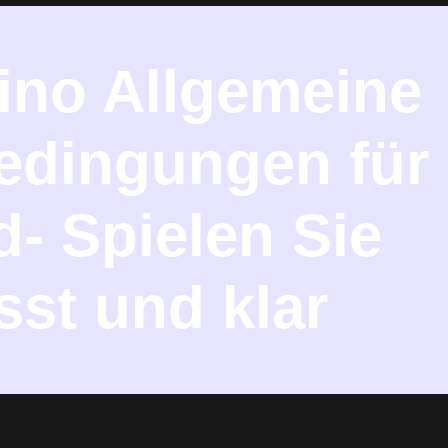
ino Allgemeine
edingungen für
- Spielen Sie
st und klar