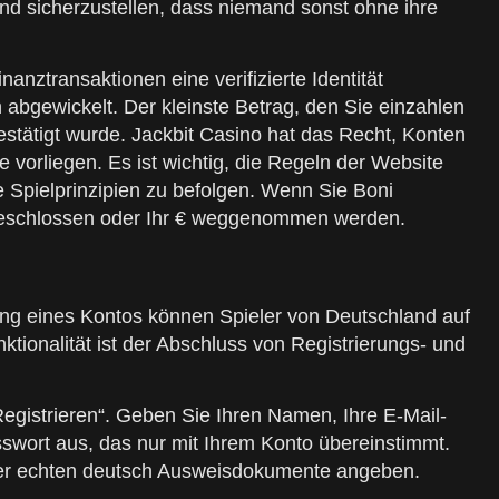
und sicherzustellen, dass niemand sonst ohne ihre
nztransaktionen eine verifizierte Identität
bgewickelt. Der kleinste Betrag, den Sie einzahlen
estätigt wurde. Jackbit Casino hat das Recht, Konten
vorliegen. Es ist wichtig, die Regeln der Website
e Spielprinzipien zu befolgen. Wenn Sie Boni
 geschlossen oder Ihr € weggenommen werden.
llung eines Kontos können Spieler von Deutschland auf
ktionalität ist der Abschluss von Registrierungs- und
Registrieren“. Geben Sie Ihren Namen, Ihre E-Mail-
swort aus, das nur mit Ihrem Konto übereinstimmt.
rer echten deutsch Ausweisdokumente angeben.