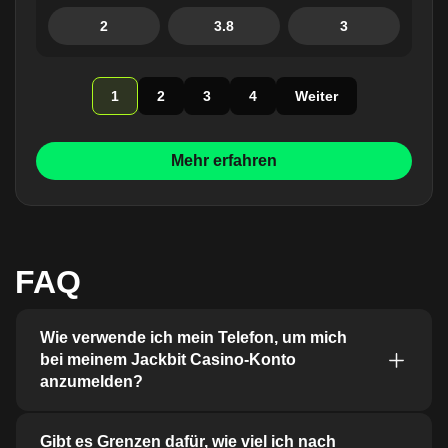
2
3.8
3
1
2
3
4
Weiter
Mehr erfahren
FAQ
Wie verwende ich mein Telefon, um mich
bei meinem Jackbit Casino-Konto
anzumelden?
Gibt es Grenzen dafür, wie viel ich nach