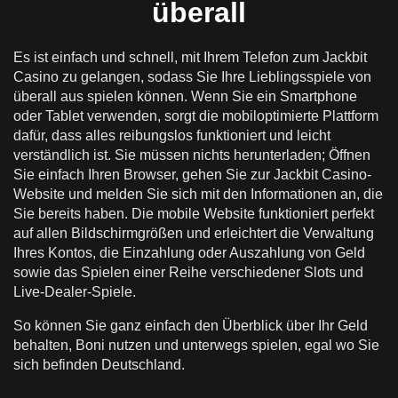
überall
Es ist einfach und schnell, mit Ihrem Telefon zum Jackbit
Casino zu gelangen, sodass Sie Ihre Lieblingsspiele von
überall aus spielen können. Wenn Sie ein Smartphone
oder Tablet verwenden, sorgt die mobiloptimierte Plattform
dafür, dass alles reibungslos funktioniert und leicht
verständlich ist. Sie müssen nichts herunterladen; Öffnen
Sie einfach Ihren Browser, gehen Sie zur Jackbit Casino-
Website und melden Sie sich mit den Informationen an, die
Sie bereits haben. Die mobile Website funktioniert perfekt
auf allen Bildschirmgrößen und erleichtert die Verwaltung
Ihres Kontos, die Einzahlung oder Auszahlung von Geld
sowie das Spielen einer Reihe verschiedener Slots und
Live-Dealer-Spiele.
So können Sie ganz einfach den Überblick über Ihr Geld
behalten, Boni nutzen und unterwegs spielen, egal wo Sie
sich befinden Deutschland.