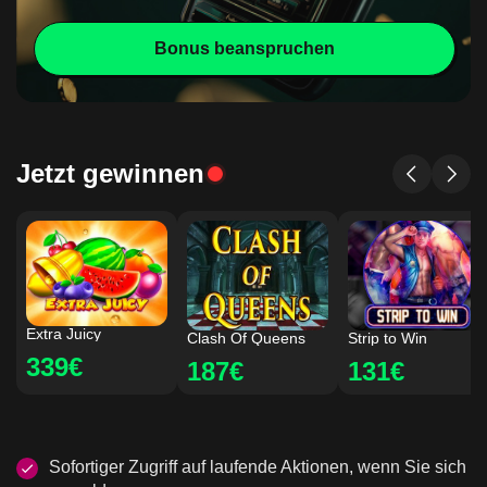
Bonus beanspruchen
Jetzt gewinnen
Extra Juicy
Clash Of Queens
Strip to Win
339€
187€
131€
Sofortiger Zugriff auf laufende Aktionen, wenn Sie sich