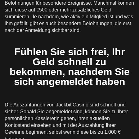
Belohnungen für besondere Ereignisse. Manchmal können
sich diese auf €500 oder mehr zusätzliches Geld
summieren. Je nachdem, wie aktiv ein Mitglied ist und was
ihm gefällt, gibt es auch besondere Belohnungen, die erst
nach der Anmeldung sichtbar sind.
Fühlen Sie sich frei, Ihr
Geld schnell zu
bekommen, nachdem Sie
sich angemeldet haben
Die Auszahlungen von Jackbit Casino sind schnell und
sicher. Sobald Sie angemeldet sind, können Sie zu Ihrer
persönlichen Kassiererin gehen, Ihren aktuellen
Kontostand einsehen und mit der Auszahlung Ihrer
Gewinne beginnen, selbst wenn diese bis zu 1.000 €
betragen.