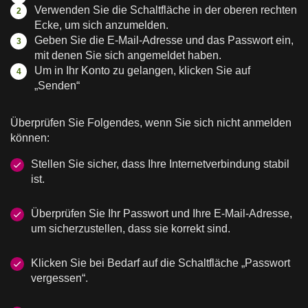
Verwenden Sie die Schaltfläche in der oberen rechten
Ecke, um sich anzumelden.
Geben Sie die E-Mail-Adresse und das Passwort ein,
mit denen Sie sich angemeldet haben.
Um in Ihr Konto zu gelangen, klicken Sie auf
„Senden“
Überprüfen Sie Folgendes, wenn Sie sich nicht anmelden
können:
Stellen Sie sicher, dass Ihre Internetverbindung stabil
ist.
Überprüfen Sie Ihr Passwort und Ihre E-Mail-Adresse,
um sicherzustellen, dass sie korrekt sind.
Klicken Sie bei Bedarf auf die Schaltfläche „Passwort
vergessen“.