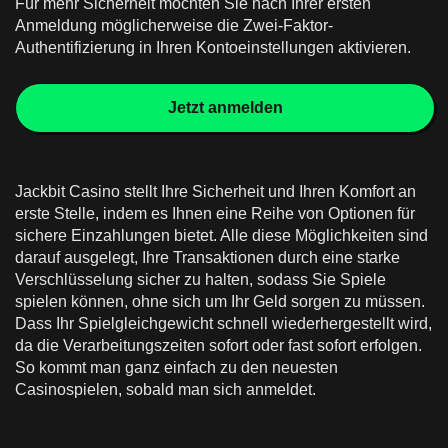
Für mehr Sicherheit möchten Sie nach Ihrer ersten
Anmeldung möglicherweise die Zwei-Faktor-
Authentifizierung in Ihren Kontoeinstellungen aktivieren.
Jetzt anmelden
Jackbit Casino stellt Ihre Sicherheit und Ihren Komfort an
erste Stelle, indem es Ihnen eine Reihe von Optionen für
sichere Einzahlungen bietet. Alle diese Möglichkeiten sind
darauf ausgelegt, Ihre Transaktionen durch eine starke
Verschlüsselung sicher zu halten, sodass Sie Spiele
spielen können, ohne sich um Ihr Geld sorgen zu müssen.
Dass Ihr Spielgleichgewicht schnell wiederhergestellt wird,
da die Verarbeitungszeiten sofort oder fast sofort erfolgen.
So kommt man ganz einfach zu den neuesten
Casinospielen, sobald man sich anmeldet.