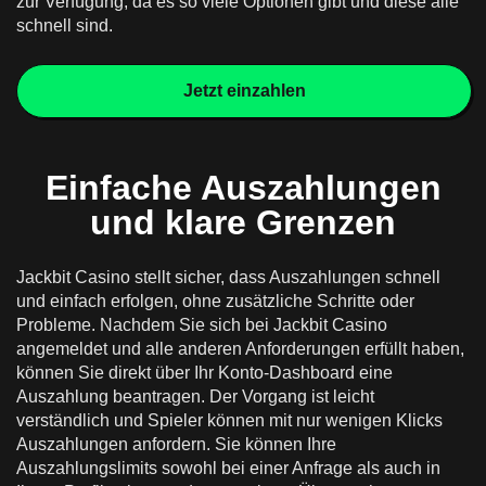
zur Verfügung, da es so viele Optionen gibt und diese alle
schnell sind.
Jetzt einzahlen
Einfache Auszahlungen
und klare Grenzen
Jackbit Casino stellt sicher, dass Auszahlungen schnell
und einfach erfolgen, ohne zusätzliche Schritte oder
Probleme. Nachdem Sie sich bei Jackbit Casino
angemeldet und alle anderen Anforderungen erfüllt haben,
können Sie direkt über Ihr Konto-Dashboard eine
Auszahlung beantragen. Der Vorgang ist leicht
verständlich und Spieler können mit nur wenigen Klicks
Auszahlungen anfordern. Sie können Ihre
Auszahlungslimits sowohl bei einer Anfrage als auch in