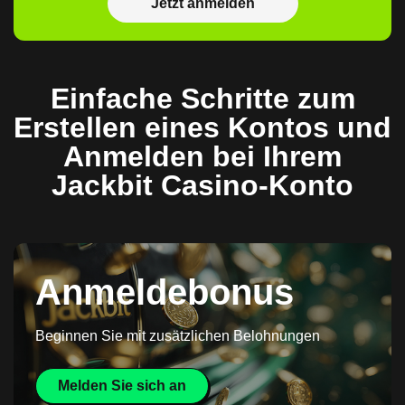
Jetzt anmelden
Einfache Schritte zum
Erstellen eines Kontos und
Anmelden bei Ihrem
Jackbit Casino-Konto
Anmeldebonus
Beginnen Sie mit zusätzlichen Belohnungen
Melden Sie sich an