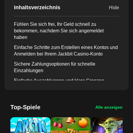
Inhaltsverzeichnis
Hide
Fühlen Sie sich frei, Ihr Geld schnell zu
bekommen, nachdem Sie sich angemeldet
haben
Einfache Schritte zum Erstellen eines Kontos und
Anmelden bei Ihrem Jackbit Casino-Konto
Sichere Zahlungsoptionen für schnelle
Einzahlungen
Einfache Auszahlungen und klare Grenzen
Jackbit Casino Login auf Mobilgeräten – Spielen
Sie überall
Top-Spiele
So melden Sie sich bei Ihrem Jackbit Casino-
Alle anzeigen
Konto an